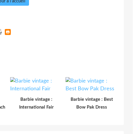
ur à l'accueil
Barbie vintage :
Barbie vintage : Best
nch
International Fair
Bow Pak Dress