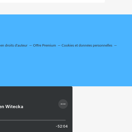
n droits d'auteur
Offre Premium
Cookies et données personnelles
ien Witecka
-52:04