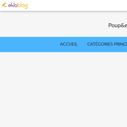
Poup&ea
ACCUEIL
CATÉGORIES PRINC