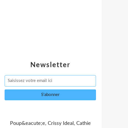
Newsletter
Poup&eacute;e, Crissy Ideal, Cathie