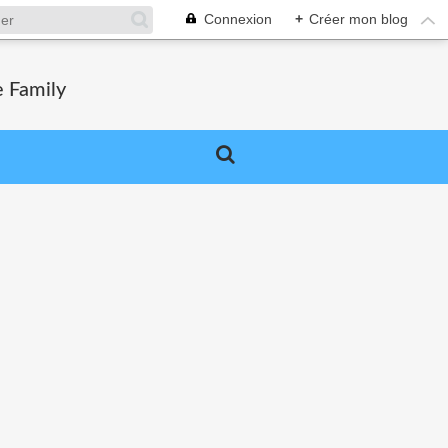
Connexion
+
Créer mon blog
e Family