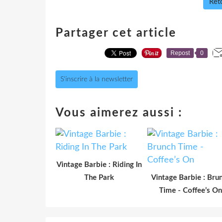
Reto
Partager cet article
Repost
0
S'inscrire à la newsletter
Vous aimerez aussi :
Vintage Barbie : Riding In
The Park
Vintage Barbie : Bru
Time - Coffee’s On