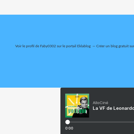
Voir le profil de
Faby0302
sur le portail Eklablog
Créer un blog gratuit su
AlloCiné
La VF de Leonardo
0:00