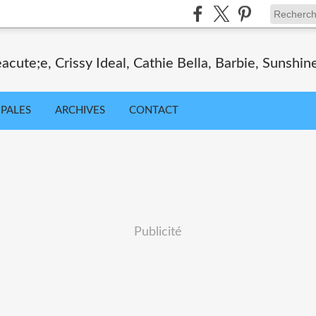
cute;e, Crissy Ideal, Cathie Bella, Barbie, Sunshin
IPALES
ARCHIVES
CONTACT
Publicité