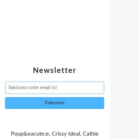
Newsletter
Poup&eacute;e, Crissy Ideal, Cathie