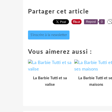
Partager cet article
Repost
0
S'inscrire à la newsletter
Vous aimerez aussi :
La Barbie Tutti et sa
La Barbie Tutti et s
valise
maisons