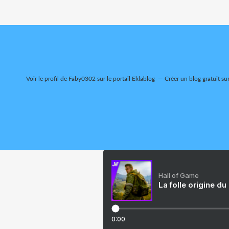
Voir le profil de
Faby0302
sur le portail Eklablog
Créer un blog gratuit su
Hall of Game
La folle origine du
0:00