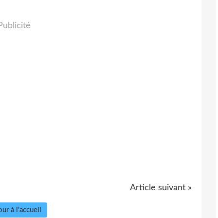
Publicité
Article suivant »
ur à l'accueil