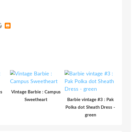
es
Vintage Barbie : Campus
Sweetheart
Barbie vintage #3 : Pak
Polka dot Sheath Dress -
green