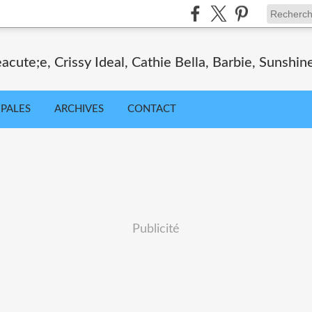
cute;e, Crissy Ideal, Cathie Bella, Barbie, Sunshin
IPALES
ARCHIVES
CONTACT
Publicité