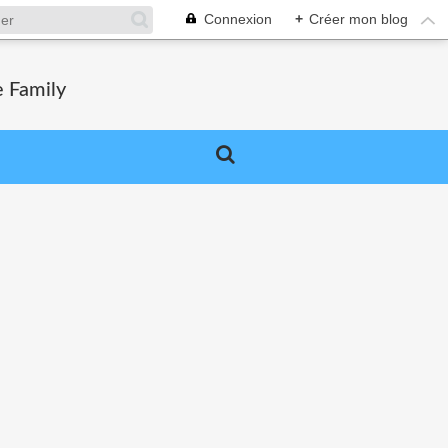
Connexion
+
Créer mon blog
e Family