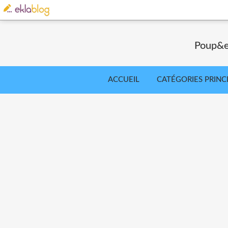
Poup&ea
ACCUEIL
CATÉGORIES PRINC