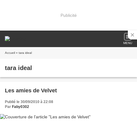
Publicité
MENU
Accueil
» tara ideal
tara ideal
Les amies de Velvet
Publié le 30/09/2010 à 22:08
Par
Faby0302