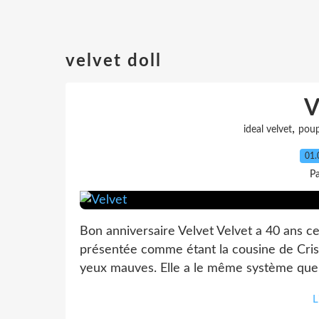
velvet doll
V
,
ideal velvet
poup
01.
P
Bon anniversaire Velvet Velvet a 40 ans c
présentée comme étant la cousine de Cris
yeux mauves. Elle a le même système que 
L