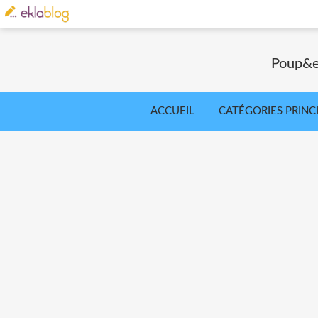
Poup&ea
ACCUEIL
CATÉGORIES PRINC