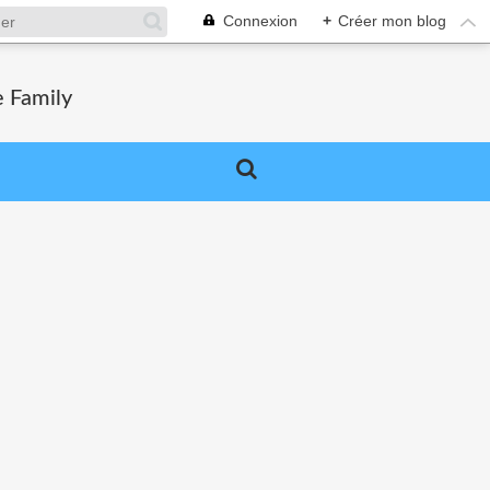
Connexion
+
Créer mon blog
e Family