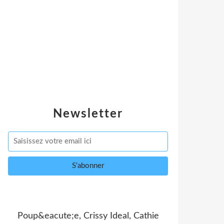
Newsletter
Poup&eacute;e, Crissy Ideal, Cathie