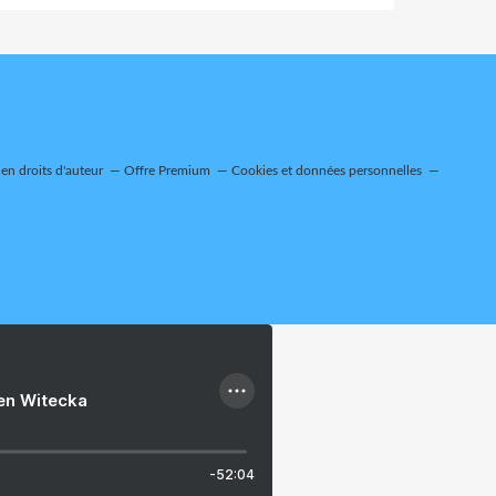
n droits d'auteur
Offre Premium
Cookies et données personnelles
ien Witecka
-52:04