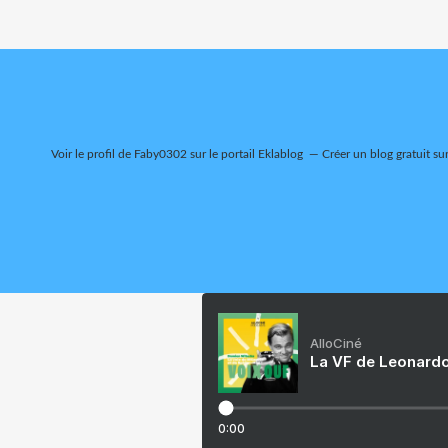
Voir le profil de
Faby0302
sur le portail Eklablog
Créer un blog gratuit su
AlloCiné
La VF de Leonardo
0:00