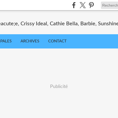
cute;e, Crissy Ideal, Cathie Bella, Barbie, Sunshin
IPALES
ARCHIVES
CONTACT
Publicité