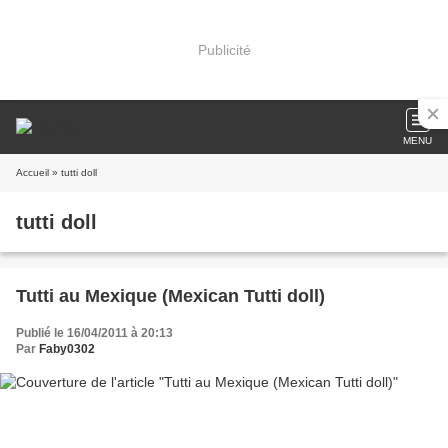
Publicité
MENU
Accueil
» tutti doll
tutti doll
Tutti au Mexique (Mexican Tutti doll)
Publié le 16/04/2011 à 20:13
Par
Faby0302