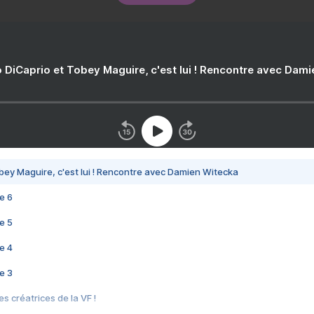
 DiCaprio et Tobey Maguire, c'est lui ! Rencontre avec Dam
bey Maguire, c'est lui ! Rencontre avec Damien Witecka
e 6
e 5
e 4
e 3
s créatrices de la VF !