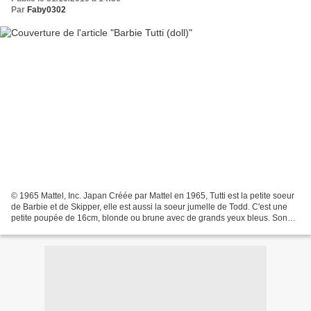
Par
Faby0302
© 1965 Mattel, Inc. Japan Créée par Mattel en 1965, Tutti est la petite soeur
de Barbie et de Skipper, elle est aussi la soeur jumelle de Todd. C'est une
petite poupée de 16cm, blonde ou brune avec de grands yeux bleus. Son
corps est différent de Barbie,...