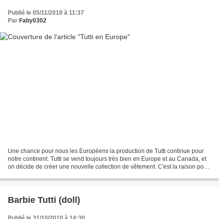
Publié le 05/11/2010 à 11:37
Par
Faby0302
Une chance pour nous les Européens la production de Tutti continue pour
notre continent. Tutti se vend toujours très bien en Europe et au Canada, et
on décide de créer une nouvelle collection de vêtement. C'est la raison pour
laquelle les Américains collectionneurs...
Barbie Tutti (doll)
Publié le 31/10/2010 à 14:30